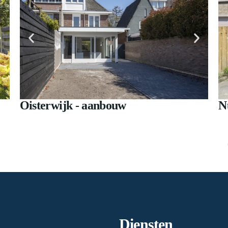
Oisterwijk - aanbouw
N
Diensten