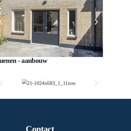
uenen - aanbouw
Contact