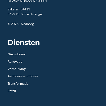
BTWnr: NL865807620B01
Ekkersrijt 4413
5692 DL Son en Breugel
© 2026 · Nedborg
Diensten
Nieuwbouw
Renovatie
Verbouwing
Aanbouw & uitbouw
Transformatie
Retail