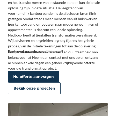
en het transformeren van bestaande panden kan de ideale
oplossing zijn in deze situatie. De leegstand van
voornamelijk kantoorpanden is de afgelopen jaren flink
gestegen omdat steeds meer mensen vanuit huis werken.
Een kantoorpand ombouwen naar moderne woningen of
appartementen is daarom een ideale oplossing.
Nedborg heeft al tientallen transformaties gerealiseerd.
Wij adviseren en begeleiden u graag tijdens het gehele
proces, van de initiële tekeningen tot aan de oplevering.
Benieuwd naar de mogelijkheden?
En zijn kwaliteit, betrouwbaarheid en duurzaamheid van
belang voor u? Neem dan contact met ons op en ontvang
al binnen enkele dagen een geheel vrijblijvende offerte
voor uw transformatieproject.
Nu offerte aanvragen
Bekijk onze projecten