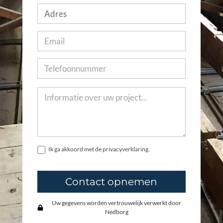
Ik ga akkoord met de privacyverklaring.
Contact opnemen
Uw gegevens worden vertrouwelijk verwerkt door
Nedborg