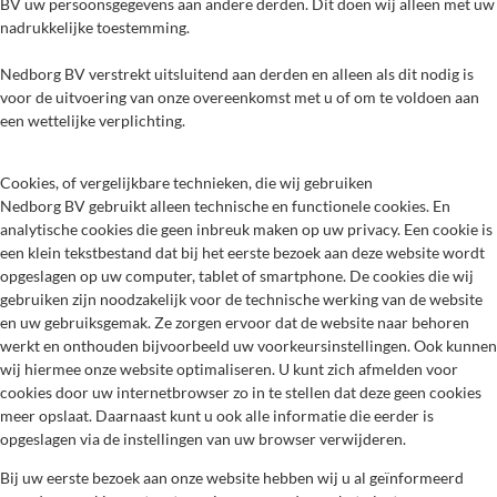
BV uw persoonsgegevens aan andere derden. Dit doen wij alleen met uw
nadrukkelijke toestemming.
Nedborg BV verstrekt uitsluitend aan derden en alleen als dit nodig is
voor de uitvoering van onze overeenkomst met u of om te voldoen aan
een wettelijke verplichting.
Cookies, of vergelijkbare technieken, die wij gebruiken
Nedborg BV gebruikt alleen technische en functionele cookies. En
analytische cookies die geen inbreuk maken op uw privacy. Een cookie is
een klein tekstbestand dat bij het eerste bezoek aan deze website wordt
opgeslagen op uw computer, tablet of smartphone. De cookies die wij
gebruiken zijn noodzakelijk voor de technische werking van de website
en uw gebruiksgemak. Ze zorgen ervoor dat de website naar behoren
werkt en onthouden bijvoorbeeld uw voorkeursinstellingen. Ook kunnen
wij hiermee onze website optimaliseren. U kunt zich afmelden voor
cookies door uw internetbrowser zo in te stellen dat deze geen cookies
meer opslaat. Daarnaast kunt u ook alle informatie die eerder is
opgeslagen via de instellingen van uw browser verwijderen.
Bij uw eerste bezoek aan onze website hebben wij u al geïnformeerd