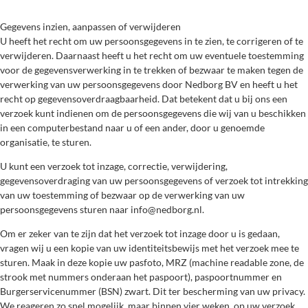
Gegevens inzien, aanpassen of verwijderen
U heeft het recht om uw persoonsgegevens in te zien, te corrigeren of te
verwijderen. Daarnaast heeft u het recht om uw eventuele toestemming
voor de gegevensverwerking in te trekken of bezwaar te maken tegen de
verwerking van uw persoonsgegevens door Nedborg BV en heeft u het
recht op gegevensoverdraagbaarheid. Dat betekent dat u bij ons een
verzoek kunt indienen om de persoonsgegevens die wij van u beschikken
in een computerbestand naar u of een ander, door u genoemde
organisatie, te sturen.
U kunt een verzoek tot inzage, correctie, verwijdering,
gegevensoverdraging van uw persoonsgegevens of verzoek tot intrekking
van uw toestemming of bezwaar op de verwerking van uw
persoonsgegevens sturen naar info@nedborg.nl.
Om er zeker van te zijn dat het verzoek tot inzage door u is gedaan,
vragen wij u een kopie van uw identiteitsbewijs met het verzoek mee te
sturen. Maak in deze kopie uw pasfoto, MRZ (machine readable zone, de
strook met nummers onderaan het paspoort), paspoortnummer en
Burgerservicenummer (BSN) zwart. Dit ter bescherming van uw privacy.
We reageren zo snel mogelijk, maar binnen vier weken, op uw verzoek.