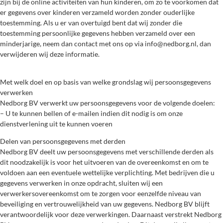
zijn bij de online activiteiten van hun kinderen, om zo te voorkomen dat
er gegevens over kinderen verzameld worden zonder ouderlijke
toestemming. Als u er van overtuigd bent dat wij zonder die
toestemming persoonlijke gegevens hebben verzameld over een
minderjarige, neem dan contact met ons op via info@nedborg.nl, dan
verwijderen wij deze informatie.
Met welk doel en op basis van welke grondslag wij persoonsgegevens
verwerken
Nedborg BV verwerkt uw persoonsgegevens voor de volgende doelen:
– U te kunnen bellen of e-mailen indien dit nodig is om onze
dienstverlening uit te kunnen voeren
Delen van persoonsgegevens met derden
Nedborg BV deelt uw persoonsgegevens met verschillende derden als
dit noodzakelijk is voor het uitvoeren van de overeenkomst en om te
voldoen aan een eventuele wettelijke verplichting. Met bedrijven die u
gegevens verwerken in onze opdracht, sluiten wij een
verwerkersovereenkomst om te zorgen voor eenzelfde niveau van
beveiliging en vertrouwelijkheid van uw gegevens. Nedborg BV blijft
verantwoordelijk voor deze verwerkingen. Daarnaast verstrekt Nedborg