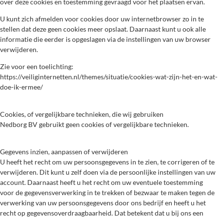
over deze cookies en toestemming gevraagd voor het plaatsen ervan.
U kunt zich afmelden voor cookies door uw internetbrowser zo in te
stellen dat deze geen cookies meer opslaat. Daarnaast kunt u ook alle
informatie die eerder is opgeslagen via de instellingen van uw browser
verwijderen.
Zie voor een toelichting:
https://veiliginternetten.nl/themes/situatie/cookies-wat-zijn-het-en-wat-
doe-ik-ermee/
Cookies, of vergelijkbare technieken, die wij gebruiken
Nedborg BV gebruikt geen cookies of vergelijkbare technieken.
Gegevens inzien, aanpassen of verwijderen
U heeft het recht om uw persoonsgegevens in te zien, te corrigeren of te
verwijderen. Dit kunt u zelf doen via de persoonlijke instellingen van uw
account. Daarnaast heeft u het recht om uw eventuele toestemming
voor de gegevensverwerking in te trekken of bezwaar te maken tegen de
verwerking van uw persoonsgegevens door ons bedrijf en heeft u het
recht op gegevensoverdraagbaarheid. Dat betekent dat u bij ons een