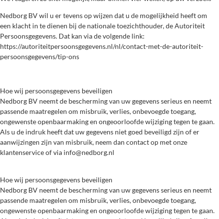
Nedborg BV wil u er tevens op wijzen dat u de mogelijkheid heeft om
een klacht in te dienen bij de nationale toezichthouder, de Autoriteit
Persoonsgegevens. Dat kan via de volgende link:
https://autoriteitpersoonsgegevens.nl/nl/contact-met-de-autoriteit-
persoonsgegevens/tip-ons
Hoe wij persoonsgegevens beveiligen
Nedborg BV neemt de bescherming van uw gegevens serieus en neemt
passende maatregelen om misbruik, verlies, onbevoegde toegang,
ongewenste openbaarmaking en ongeoorloofde wijziging tegen te gaan.
Als u de indruk heeft dat uw gegevens niet goed beveiligd zijn of er
aanwijzingen zijn van misbruik, neem dan contact op met onze
klantenservice of via info@nedborg.nl
Hoe wij persoonsgegevens beveiligen
Nedborg BV neemt de bescherming van uw gegevens serieus en neemt
passende maatregelen om misbruik, verlies, onbevoegde toegang,
ongewenste openbaarmaking en ongeoorloofde wijziging tegen te gaan.