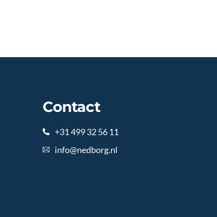
Contact
+31 499 32 56 11
info@nedborg.nl