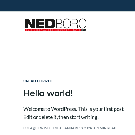
UNCATEGORIZED
Hello world!
Welcome to WordPress. This is your first post.
Edit or delete it, then start writing!
LUCA@FILWISE.COM
JANUARI 18, 2024
1 MIN READ